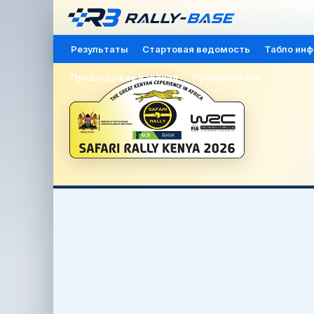
Результаты
Стартовая ведомость
Табло ин
Предыдущие издания
Прокручивать