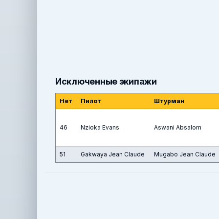
Исключенные экипажи
Нет
Пилот
Штурман
46
Nzioka Evans
Aswani Absalom
51
Gakwaya Jean Claude
Mugabo Jean Claude