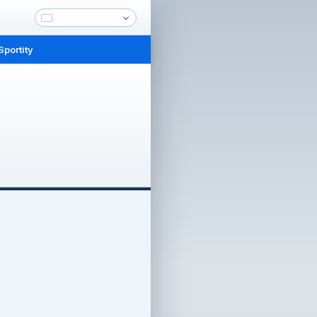
Sportity