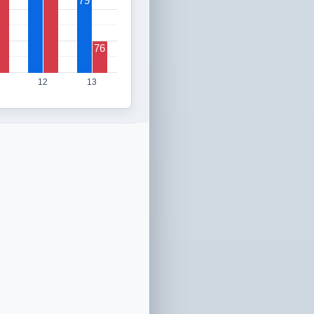
79
76
12
13