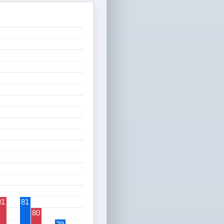
81
81
80