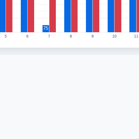
75
5
6
7
8
9
10
11