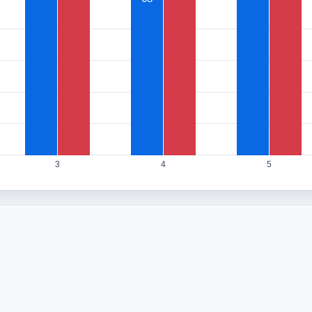
3
4
5