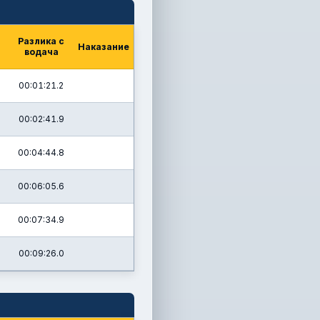
Разлика с
Наказание
водача
00:01:21.2
00:02:41.9
00:04:44.8
00:06:05.6
00:07:34.9
00:09:26.0