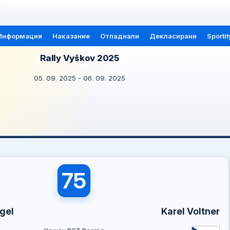
Информация
Наказание
Отпаднали
Декласирани
Sportit
Rally Vyškov 2025
05. 09. 2025 - 06. 09. 2025
75
gel
Karel Voltner