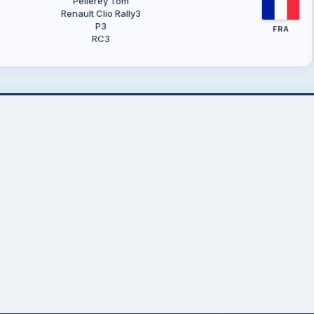
Pellerey Tom
Renault Clio Rally3
P3
FRA
RC3