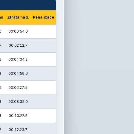
as
Ztráta na 1.
Penalizace
0
00:00:54.0
7
00:02:12.7
6
00:04:04.2
3
00:04:59.6
2
00:06:27.5
1
00:08:35.0
1
00:10:22.5
2
00:12:23.7