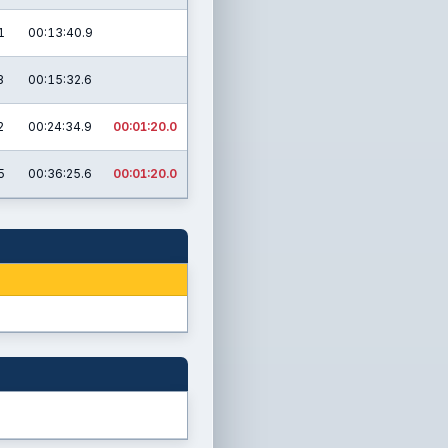
1
00:13:40.9
3
00:15:32.6
2
00:24:34.9
00:01:20.0
5
00:36:25.6
00:01:20.0