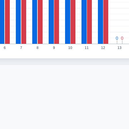
0
0
0
0
6
7
8
9
10
11
12
13