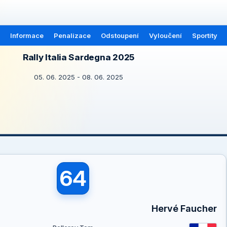
Informace
Penalizace
Odstoupení
Vyloučení
Sportity
Rally Italia Sardegna 2025
05. 06. 2025 - 08. 06. 2025
64
Hervé Faucher