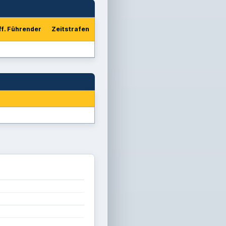
ff. Führender
Zeitstrafen