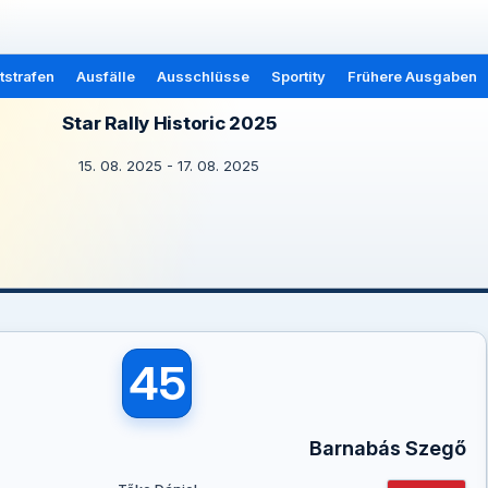
tstrafen
Ausfälle
Ausschlüsse
Sportity
Frühere Ausgaben
Star Rally Historic 2025
15. 08. 2025 - 17. 08. 2025
45
Barnabás Szegő