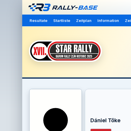
Resultate
Startliste
Zeitplan
Information
Zei
Dániel Tőke