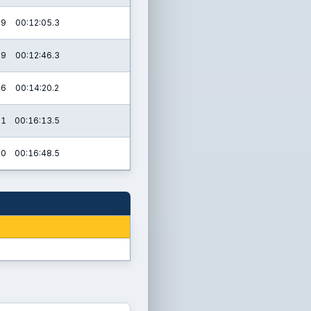
.9
00:12:05.3
.9
00:12:46.3
.6
00:14:20.2
.1
00:16:13.5
.0
00:16:48.5