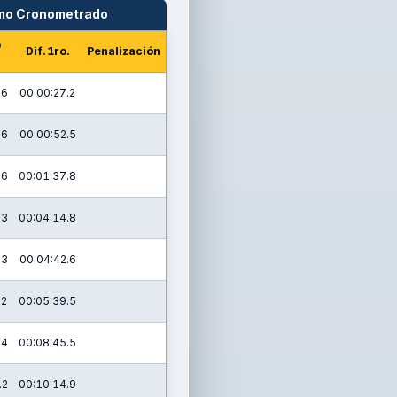
amo Cronometrado
o
Dif. 1ro.
Penalización
.6
00:00:27.2
.6
00:00:52.5
.6
00:01:37.8
.3
00:04:14.8
.3
00:04:42.6
.2
00:05:39.5
.4
00:08:45.5
.2
00:10:14.9