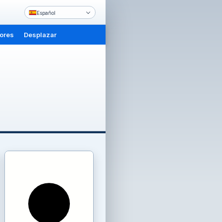
Español
iores
Desplazar