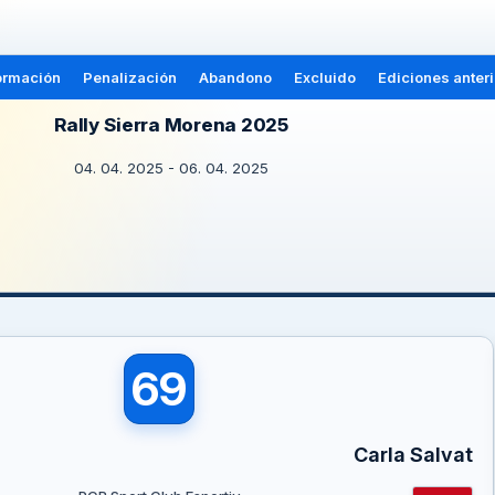
ormación
Penalización
Abandono
Excluido
Ediciones anter
Rally Sierra Morena 2025
04. 04. 2025 - 06. 04. 2025
69
Carla Salvat