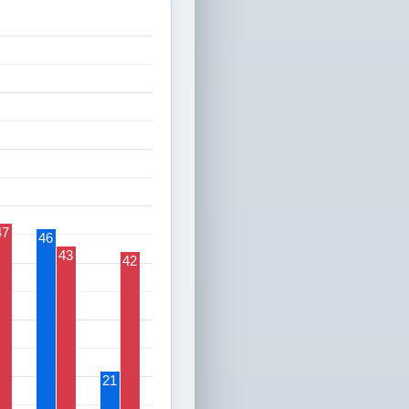
47
46
43
42
21