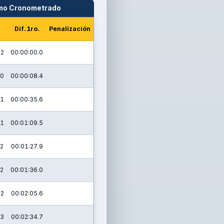
amo Cronometrado
Dif. 1ro.
Penalización
.2
00:00:00.0
.0
00:00:08.4
.1
00:00:35.6
.1
00:01:09.5
.2
00:01:27.9
.2
00:01:36.0
.2
00:02:05.6
.3
00:02:34.7