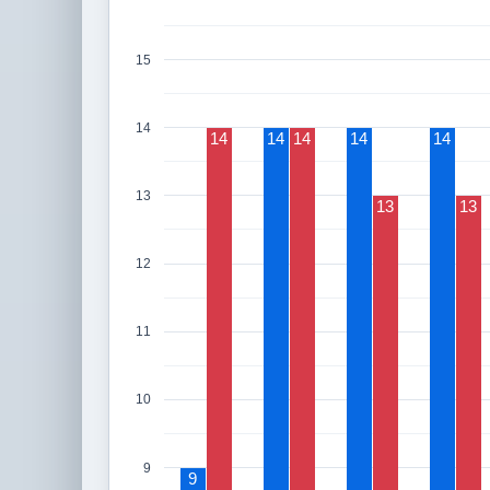
15
14
14
14
14
14
14
13
13
13
12
11
10
9
9