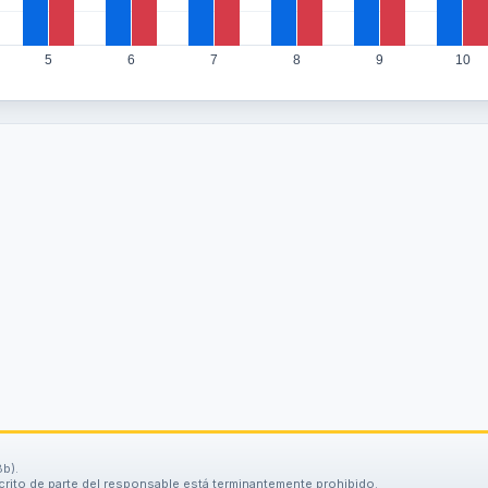
5
6
7
8
9
10
b).
scrito de parte del responsable está terminantemente prohibido.