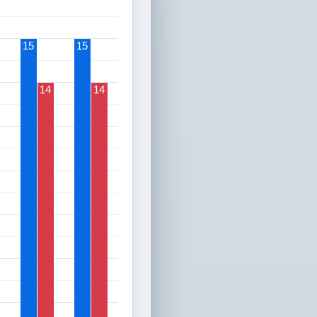
15
15
14
14