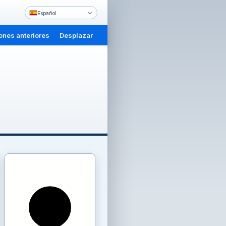
Español
ones anteriores
Desplazar