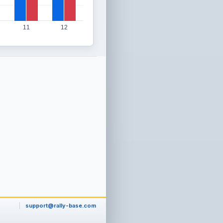
11
12
support@rally-base.com