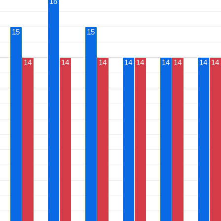
16
15
15
14
14
14
14
14
14
14
14
14