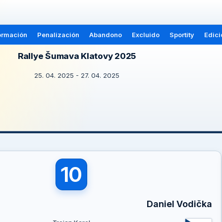
ormación
Penalización
Abandono
Excluido
Sportity
Edici
Rallye Šumava Klatovy 2025
25. 04. 2025 - 27. 04. 2025
10
Daniel Vodička