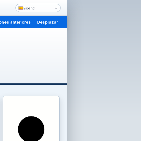
Español
ones anteriores
Desplazar