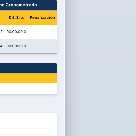
amo Cronometrado
Dif. 1ro.
Penalización
.2
00:00:00.0
.4
00:00:30.8