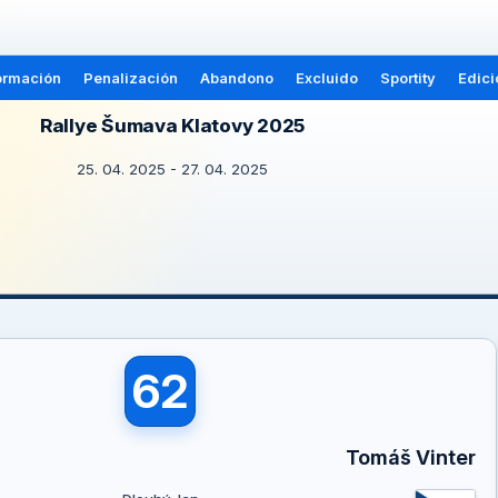
ormación
Penalización
Abandono
Excluido
Sportity
Edici
Rallye Šumava Klatovy 2025
25. 04. 2025 - 27. 04. 2025
62
Tomáš Vinter