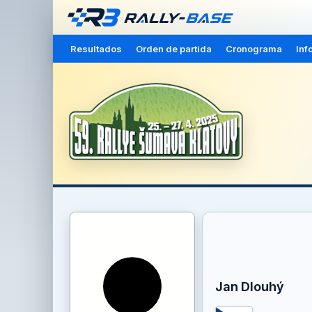
Resultados
Orden de partida
Cronograma
Inf
Jan Dlouhý