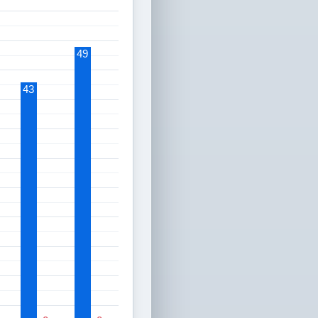
49
43