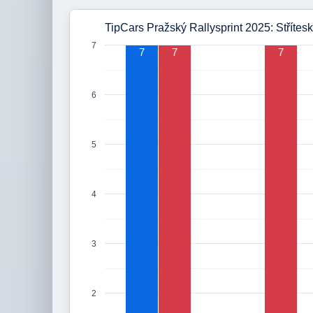
TipCars Pražský Rallysprint 2025: Střítesk
7
7
7
7
6
5
4
3
2