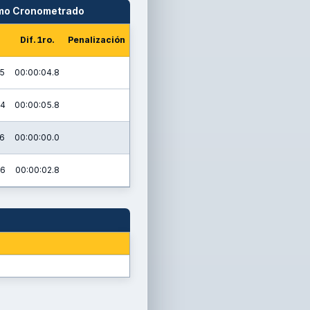
amo Cronometrado
Dif. 1ro.
Penalización
.5
00:00:04.8
.4
00:00:05.8
.6
00:00:00.0
.6
00:00:02.8