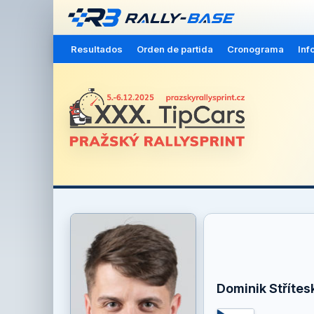
Resultados
Orden de partida
Cronograma
Inf
Dominik Střítes