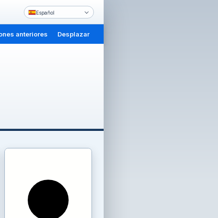
Español
ones anteriores
Desplazar