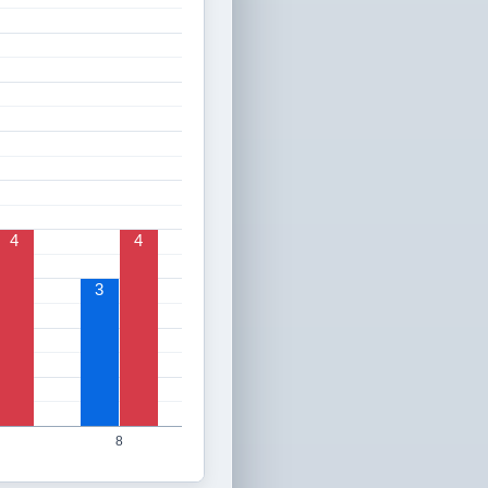
4
4
3
8