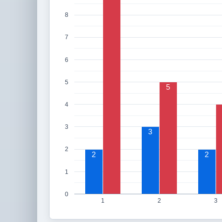
8
7
6
5
5
4
3
3
2
2
2
1
0
1
2
3