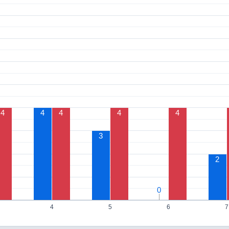
4
4
4
4
4
3
2
0
0
4
5
6
7