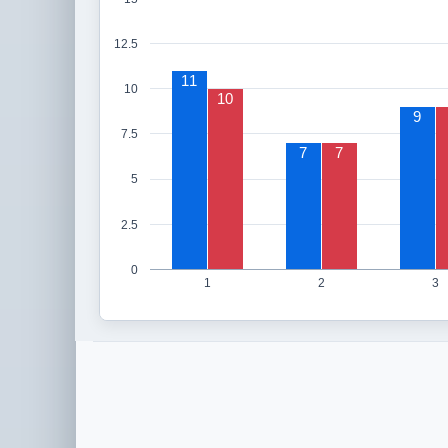
12.5
11
10
10
9
7.5
7
7
5
2.5
0
1
2
3