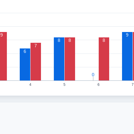
9
9
8
8
8
7
6
0
0
4
5
6
7