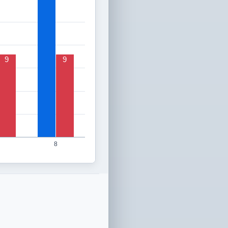
9
9
8