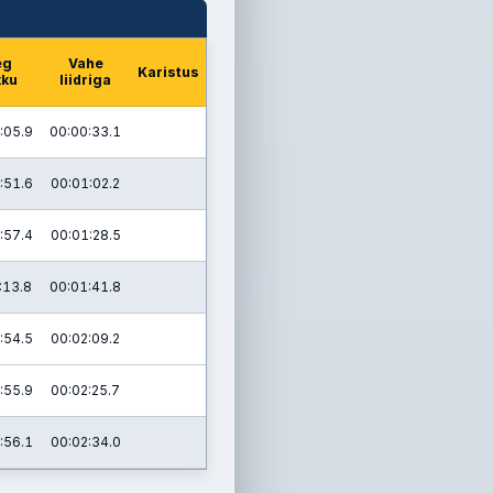
eg
Vahe
Karistus
kku
liidriga
:05.9
00:00:33.1
:51.6
00:01:02.2
:57.4
00:01:28.5
:13.8
00:01:41.8
:54.5
00:02:09.2
:55.9
00:02:25.7
:56.1
00:02:34.0