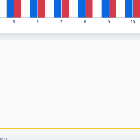
5
6
7
8
9
10
98e).