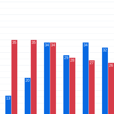
35
35
34
34
34
32
29
28
27
26
20
13