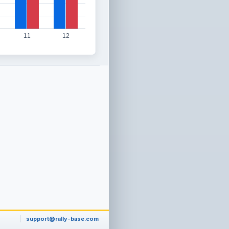
11
12
support@rally-base.com