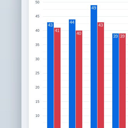
50
49
45
44
43
43
41
40
40
39
39
35
30
25
20
15
10