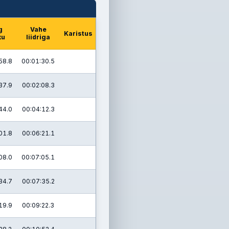
g
Vahe
Karistus
ku
liidriga
58.8
00:01:30.5
37.9
00:02:08.3
44.0
00:04:12.3
01.8
00:06:21.1
08.0
00:07:05.1
34.7
00:07:35.2
19.9
00:09:22.3