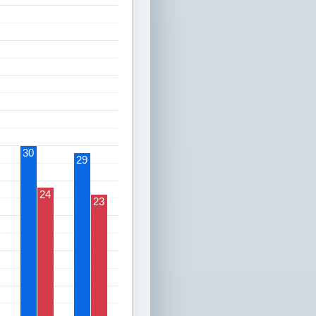
30
29
24
23