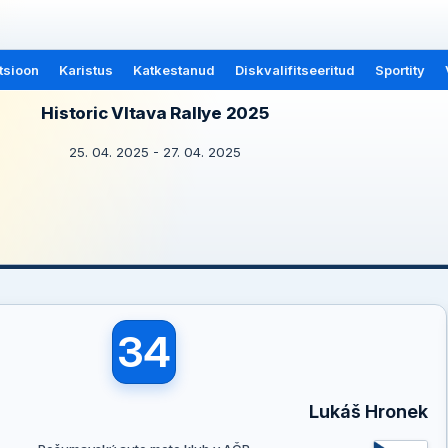
tsioon
Karistus
Katkestanud
Diskvalifitseeritud
Sportity
Historic Vltava Rallye 2025
25. 04. 2025 - 27. 04. 2025
34
Lukáš Hronek