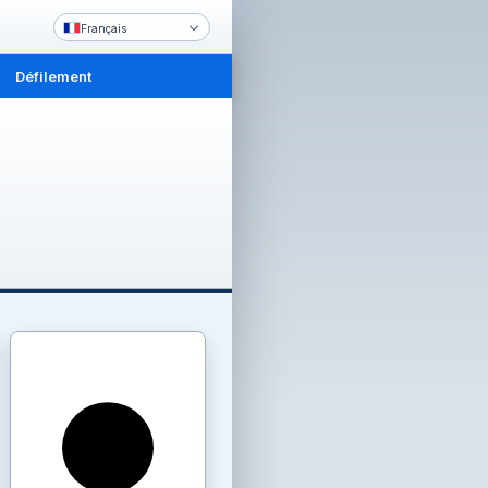
Français
Défilement