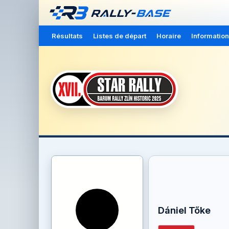
Résultats
Listes de départ
Horaire
Information
Dániel Tőke