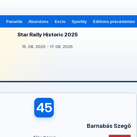
Penalité
Abandons
Exclu
Sportity
Éditions précédentes
Star Rally Historic 2025
15. 08. 2025 - 17. 08. 2025
45
Barnabás Szegő