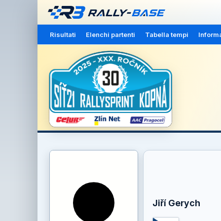
Risultati
Elenchi partenti
Tabella tempi
Inform
Jiří Gerych