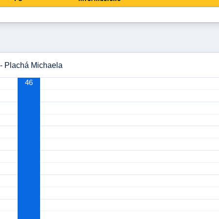
 - Plachá Michaela
46