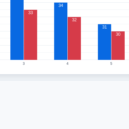
34
33
32
31
30
3
4
5