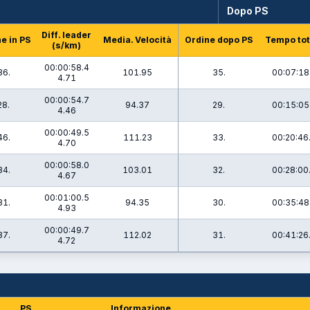
Dopo PS
Diff. leader
e in PS
Media. Velocità
Ordine dopo PS
Tempo tot
(s/km)
00:00:58.4
36.
101.95
35.
00:07:18
4.71
00:00:54.7
28.
94.37
29.
00:15:05
4.46
00:00:49.5
46.
111.23
33.
00:20:46
4.70
00:00:58.0
34.
103.01
32.
00:28:00
4.67
00:01:00.5
31.
94.35
30.
00:35:48
4.93
00:00:49.7
37.
112.02
31.
00:41:26
4.72
PS
Informazione