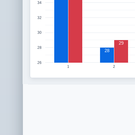
34
32
30
29
28
28
26
1
2