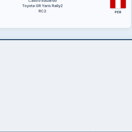
Castro Eduardo
Toyota GR Yaris Rally2
RC2
PER