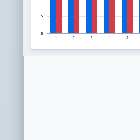
5
0
1
2
3
4
5