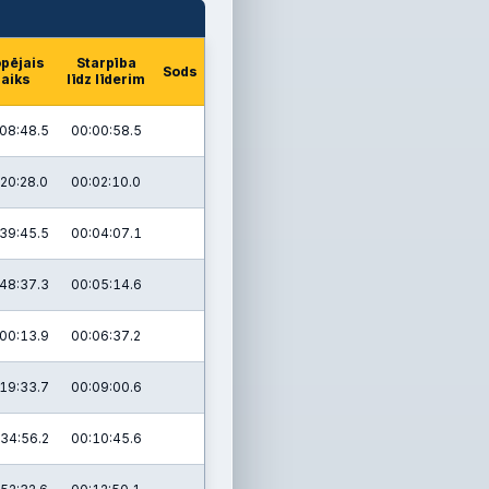
pējais
Starpība
Sods
laiks
līdz līderim
08:48.5
00:00:58.5
20:28.0
00:02:10.0
39:45.5
00:04:07.1
48:37.3
00:05:14.6
00:13.9
00:06:37.2
19:33.7
00:09:00.6
34:56.2
00:10:45.6