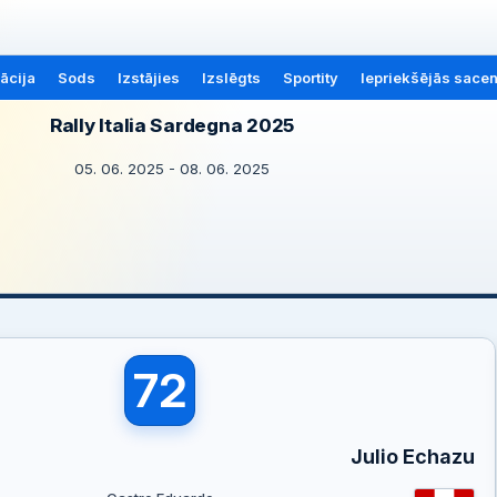
ācija
Sods
Izstājies
Izslēgts
Sportity
Iepriekšējās sace
Rally Italia Sardegna 2025
05. 06. 2025 - 08. 06. 2025
72
Julio Echazu