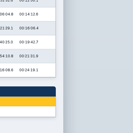
52:32.6
00:12:50.1
06:04.8
00:14:12.6
:21:29.1
00:16:06.4
40:25.0
00:19:42.7
54:10.8
00:21:31.9
16:08.6
00:24:19.1