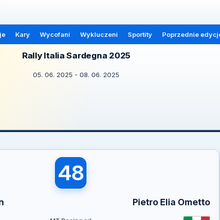
je
Kary
Wycofani
Wykluczeni
Sportity
Poprzednie edycj
Rally Italia Sardegna 2025
05. 06. 2025 - 08. 06. 2025
48
n
Pietro Elia Ometto