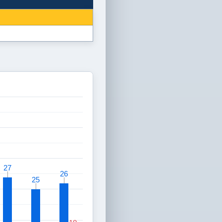
27
27
26
26
25
25