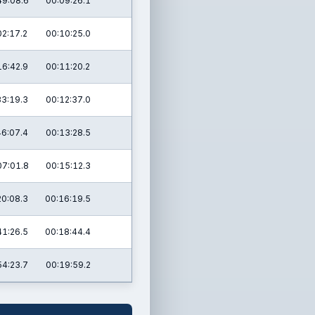
49:08.6
00:09:26.1
02:17.2
00:10:25.0
16:42.9
00:11:20.2
33:19.3
00:12:37.0
46:07.4
00:13:28.5
07:01.8
00:15:12.3
20:08.3
00:16:19.5
41:26.5
00:18:44.4
54:23.7
00:19:59.2