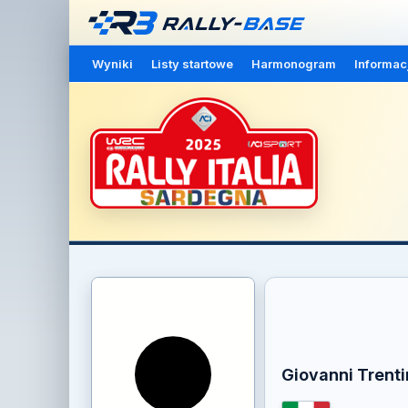
Wyniki
Listy startowe
Harmonogram
Informac
Giovanni Trenti