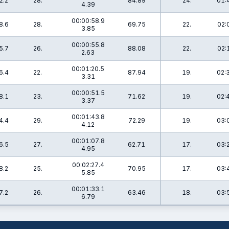
2.2
28.
84.89
24.
01:
4.39
00:00:58.9
8.6
28.
69.75
22.
02:
3.85
00:00:55.8
5.7
26.
88.08
22.
02:
2.63
00:01:20.5
6.4
22.
87.94
19.
02:
3.31
00:00:51.5
8.1
23.
71.62
19.
02:
3.37
00:01:43.8
4.4
29.
72.29
19.
03:
4.12
00:01:07.8
6.5
27.
62.71
17.
03:
4.95
00:02:27.4
8.2
25.
70.95
17.
03:
5.85
00:01:33.1
7.2
26.
63.46
18.
03:
6.79