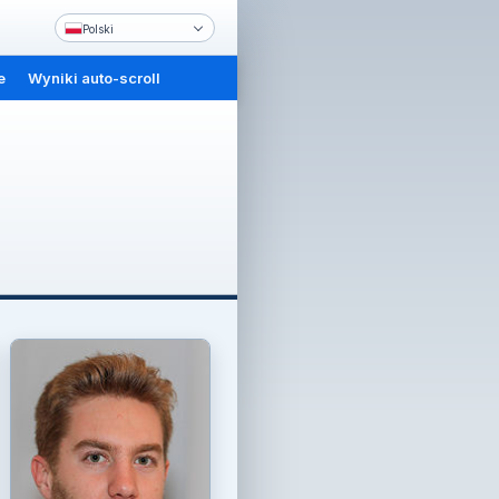
Polski
e
Wyniki auto-scroll