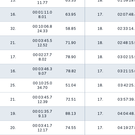
15.
63.33
18.
01:59:29.
11.77
00:01:11.0
16.
63.95
17.
02:07:48.
8.01
00:10:06.8
32.
58.85
18.
02:33:14.
24.33
00:03:45.5
21.
71.90
18.
02:48:15.
12.52
00:02:27.7
17.
78.90
18.
03:02:15.
8.02
00:03:46.3
16.
78.82
17.
03:21:15.
9.07
00:10:25.0
25.
51.04
18.
03:42:25.
34.70
00:03:45.7
21.
72.51
17.
03:57:39.
12.39
00:01:35.7
19.
88.13
17.
04:04:48.
9.13
00:03:41.7
20.
74.55
17.
04:19:27.
12.17