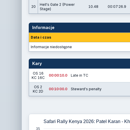
Hell's Gate 2 (Power
20
10.48
00:07:26.9
Stage)
Informacje
Data i czas
Informacje niedostępne
Kary
OS 16
00:00:10.0
Late in TC
KC 16C
OS 2
00:10:00.0
Steward's penalty
KC 2D
Safari Rally Kenya 2026: Patel Karan - K
35