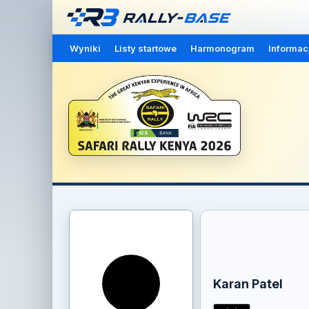
Wyniki
Listy startowe
Harmonogram
Informac
Karan Patel