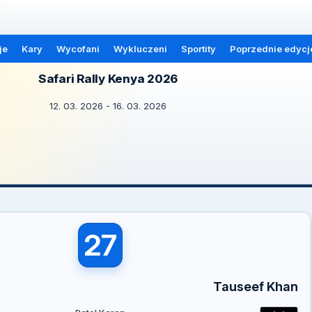
je
Kary
Wycofani
Wykluczeni
Sportity
Poprzednie edycj
Safari Rally Kenya 2026
12. 03. 2026 - 16. 03. 2026
27
Tauseef Khan