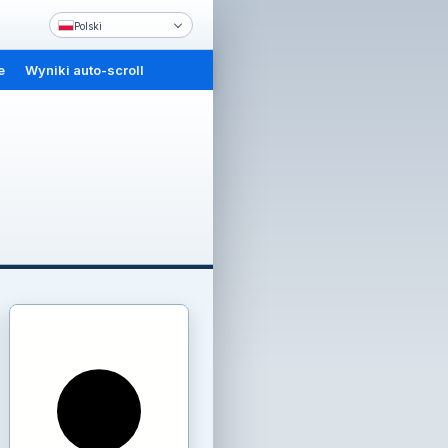
Polski
e
Wyniki auto-scroll