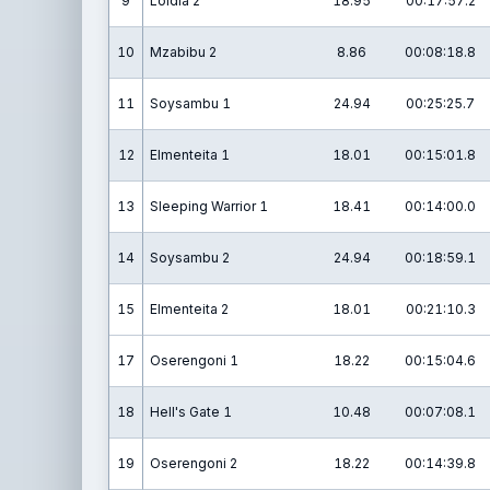
9
Loldia 2
18.95
00:17:57.2
10
Mzabibu 2
8.86
00:08:18.8
11
Soysambu 1
24.94
00:25:25.7
12
Elmenteita 1
18.01
00:15:01.8
13
Sleeping Warrior 1
18.41
00:14:00.0
14
Soysambu 2
24.94
00:18:59.1
15
Elmenteita 2
18.01
00:21:10.3
17
Oserengoni 1
18.22
00:15:04.6
18
Hell's Gate 1
10.48
00:07:08.1
19
Oserengoni 2
18.22
00:14:39.8