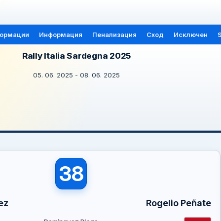
формации
Информация
Пенализация
Сход
Исключен
S
Rally Italia Sardegna 2025
05. 06. 2025 - 08. 06. 2025
38
ez
Rogelio Peñate