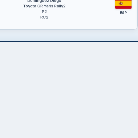
Domínguez Diego
Toyota GR Yaris Rally2
P2
ESP
RC2