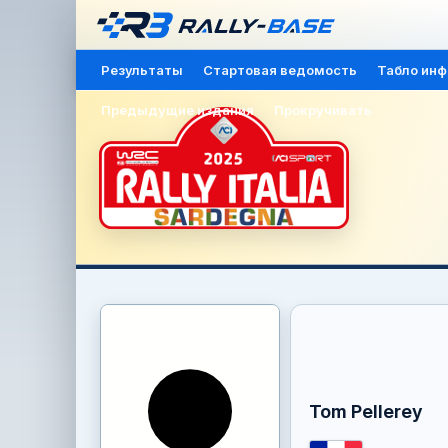
Результаты
Стартовая ведомость
Табло ин
Предыдущие издания
Прокручивать
Tom Pellerey