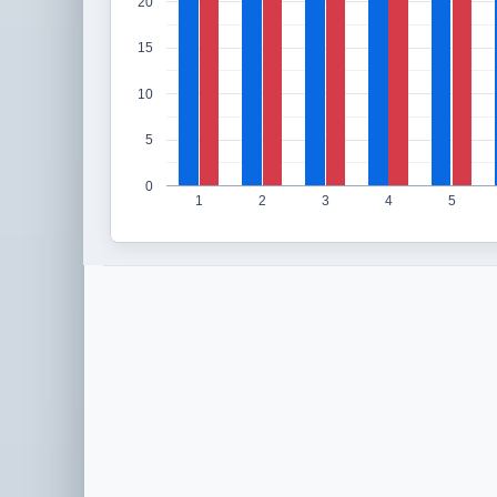
20
15
10
5
0
1
2
3
4
5