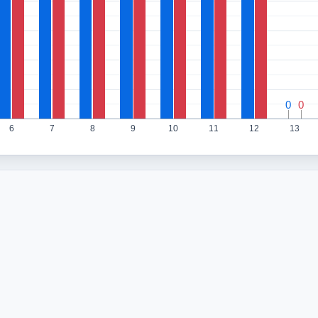
0
0
0
0
6
7
8
9
10
11
12
13