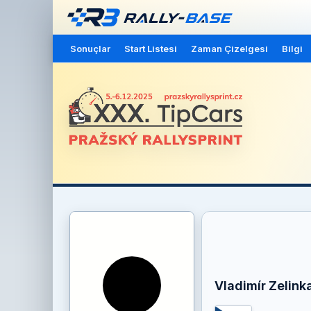
Sonuçlar
Start Listesi
Zaman Çizelgesi
Bilgi
Vladimír Zelink