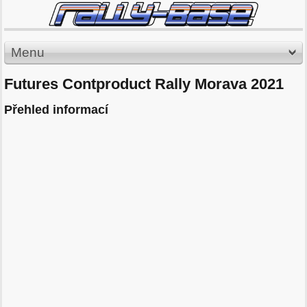
Menu
Futures Contproduct Rally Morava 2021
Přehled informací