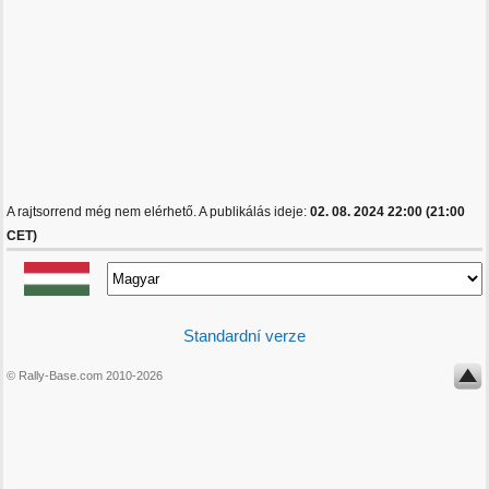
A rajtsorrend még nem elérhető. A publikálás ideje:
02. 08. 2024 22:00 (21:00
CET)
Standardní verze
© Rally-Base.com 2010-2026