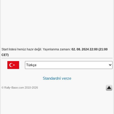
Start listesi henüz hazır değil. Yayınlanma zamanı:
02. 08. 2024 22:00 (21:00
CET)
Standardní verze
© Rally-Base.com 2010-2026