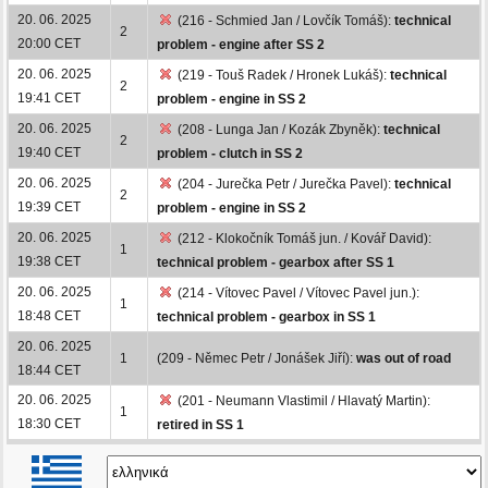
20. 06. 2025
(216 - Schmied Jan / Lovčík Tomáš):
technical
2
20:00 CET
problem - engine after SS 2
20. 06. 2025
(219 - Touš Radek / Hronek Lukáš):
technical
2
19:41 CET
problem - engine in SS 2
20. 06. 2025
(208 - Lunga Jan / Kozák Zbyněk):
technical
2
19:40 CET
problem - clutch in SS 2
20. 06. 2025
(204 - Jurečka Petr / Jurečka Pavel):
technical
2
19:39 CET
problem - engine in SS 2
20. 06. 2025
(212 - Klokočník Tomáš jun. / Kovář David):
1
19:38 CET
technical problem - gearbox after SS 1
20. 06. 2025
(214 - Vítovec Pavel / Vítovec Pavel jun.):
1
18:48 CET
technical problem - gearbox in SS 1
20. 06. 2025
1
(209 - Němec Petr / Jonášek Jiří):
was out of road
18:44 CET
20. 06. 2025
(201 - Neumann Vlastimil / Hlavatý Martin):
1
18:30 CET
retired in SS 1