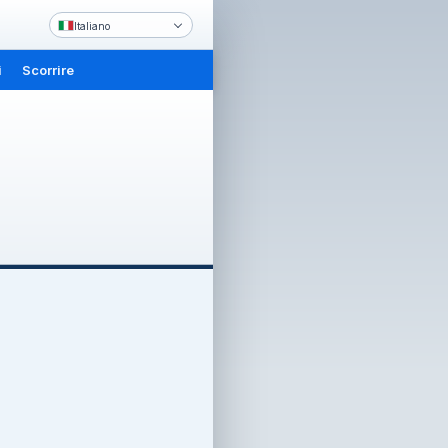
Italiano
i
Scorrire