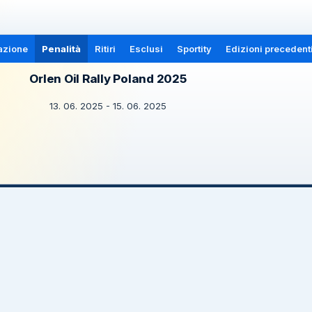
azione
Penalità
Ritiri
Esclusi
Sportity
Edizioni precedent
Orlen Oil Rally Poland 2025
13. 06. 2025 - 15. 06. 2025