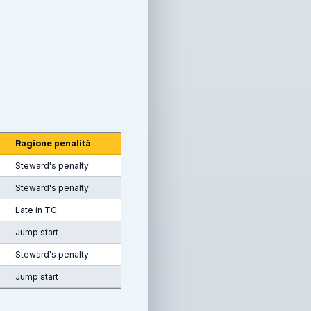
Ragione penalità
Steward's penalty
Steward's penalty
Late in TC
Jump start
Steward's penalty
Jump start