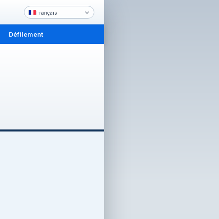
Français
Défilement