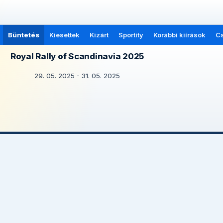
Büntetés
Kiesettek
Kizárt
Sportity
Korábbi kiírások
C
Royal Rally of Scandinavia 2025
29. 05. 2025 - 31. 05. 2025