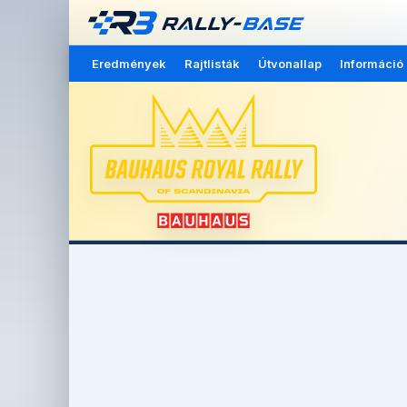
Eredmények
Rajtlisták
Útvonallap
Információ