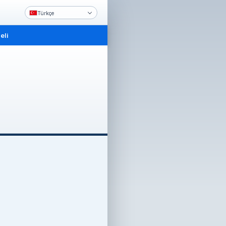
Türkçe
eli