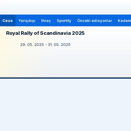
Ceza
Yarışdışı
İhraç
Sportity
Önceki edisyonlar
Kadem
Royal Rally of Scandinavia 2025
29. 05. 2025 - 31. 05. 2025