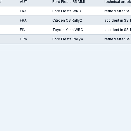
di
AUT
Ford Fiesta R5 MkII
technical probl
FRA
Ford Fiesta WRC
retired after SS
FRA
Citroën C3 Rally2
accident in SS 
FIN
Toyota Yaris WRC
accident in SS 1
HRV
Ford Fiesta Rally4
retired after SS