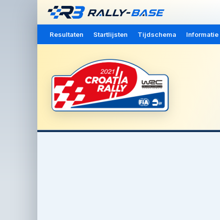
Resultaten
Startlijsten
Tijdschema
Informatie