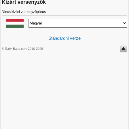
Kizárt versenyzők
Nincs kizárt versenyzőpáros
Standardní verze
© Rally-Base.com 2010-2026