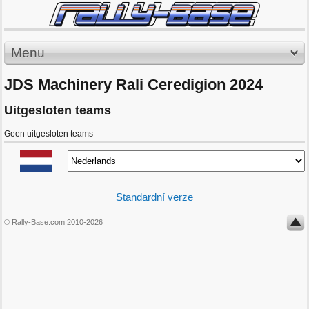
Menu
JDS Machinery Rali Ceredigion 2024
Uitgesloten teams
Geen uitgesloten teams
Standardní verze
© Rally-Base.com 2010-2026