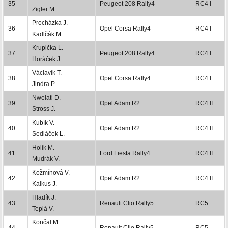
35
Peugeot 208 Rally4
RC4 I
Zigler M.
Procházka J.
36
Opel Corsa Rally4
RC4 I
Kadlčák M.
Krupička L.
37
Peugeot 208 Rally4
RC4 I
Horáček J.
Václavík T.
38
Opel Corsa Rally4
RC4 I
Jindra P.
Nwelati D.
39
Opel Adam R2
RC4 II
Stross J.
Kubík V.
40
Opel Adam R2
RC4 II
Sedláček L.
Holík M.
41
Ford Fiesta Rally4
RC4 II
Mudrák V.
Kožmínová V.
42
Opel Adam R2
RC4 II
Kalkus J.
Hladík J.
43
Renault Clio Rally5
RC5
Teplá V.
Končal M.
44
Renault Clio Rally5
RC5