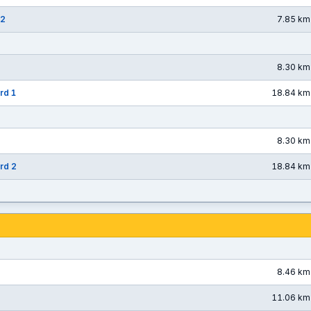
 2
7.85 km
8.30 km
rd 1
18.84 km
8.30 km
rd 2
18.84 km
8.46 km
11.06 km