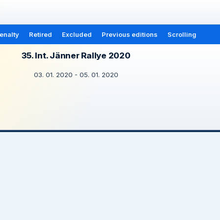
enalty
Retired
Excluded
Previous editions
Scrolling
35. Int. Jänner Rallye 2020
03. 01. 2020 - 05. 01. 2020