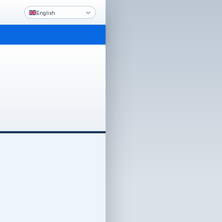
English