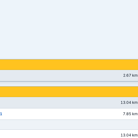
2.67 km
13.04 km
 1
7.85 km
13.04 km