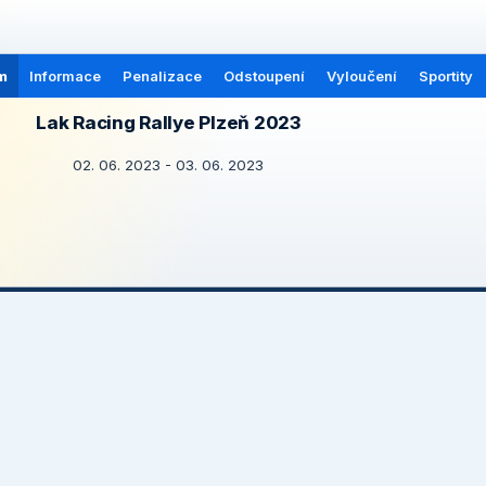
m
Informace
Penalizace
Odstoupení
Vyloučení
Sportity
Lak Racing Rallye Plzeň 2023
02. 06. 2023 - 03. 06. 2023