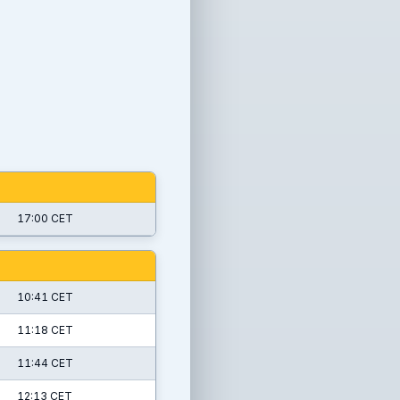
17:00 CET
10:41 CET
11:18 CET
11:44 CET
12:13 CET