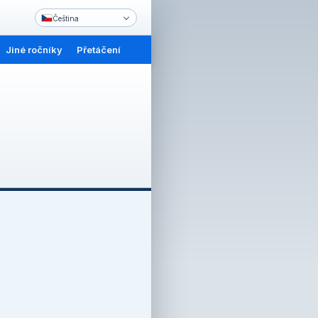
Čeština
Jiné ročníky
Přetáčení