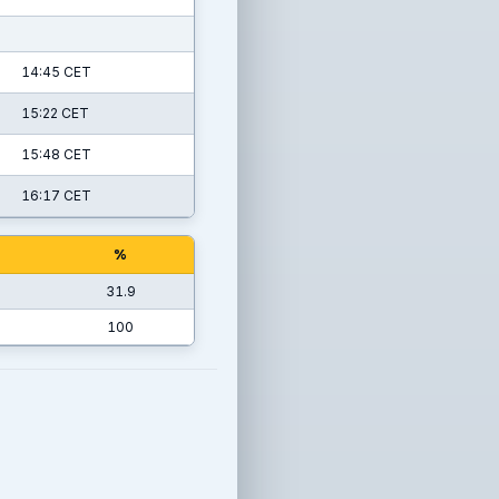
14:45 CET
15:22 CET
15:48 CET
16:17 CET
%
31.9
100