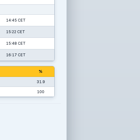
14:45 CET
15:22 CET
15:48 CET
16:17 CET
%
31.9
100