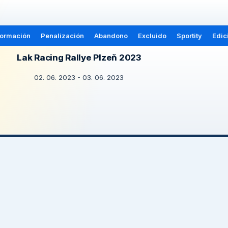
formación
Penalización
Abandono
Excluido
Sportity
Edic
Lak Racing Rallye Plzeň 2023
02. 06. 2023 - 03. 06. 2023