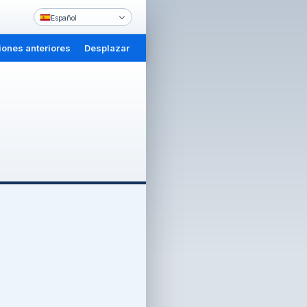
Español
iones anteriores
Desplazar