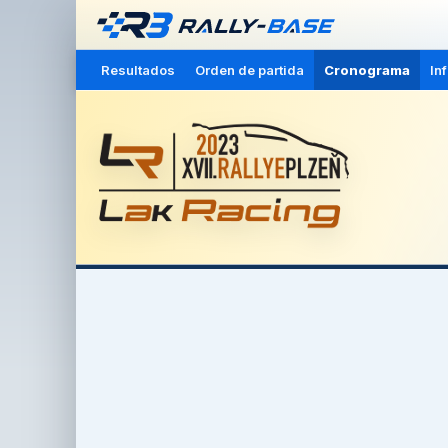
Resultados
Orden de partida
Cronograma
In