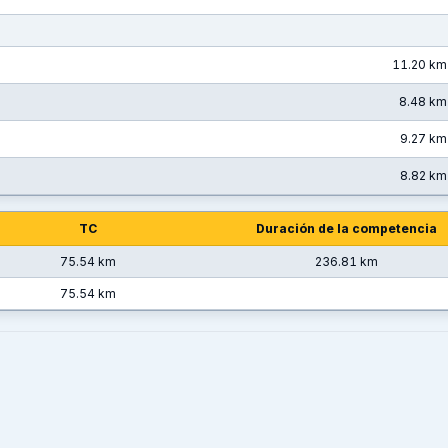
11.20 km
8.48 km
9.27 km
8.82 km
TC
Duración de la competencia
75.54 km
236.81 km
75.54 km