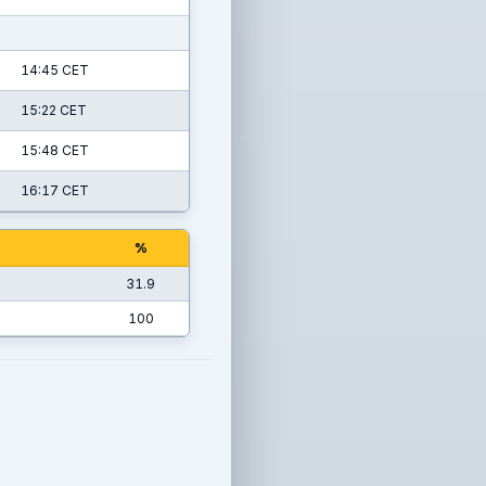
14:45 CET
15:22 CET
15:48 CET
16:17 CET
%
31.9
100