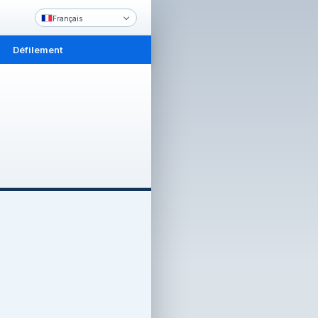
Français
Défilement