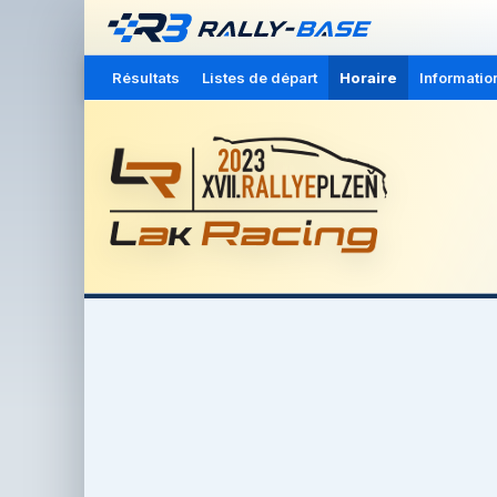
Résultats
Listes de départ
Horaire
Informatio