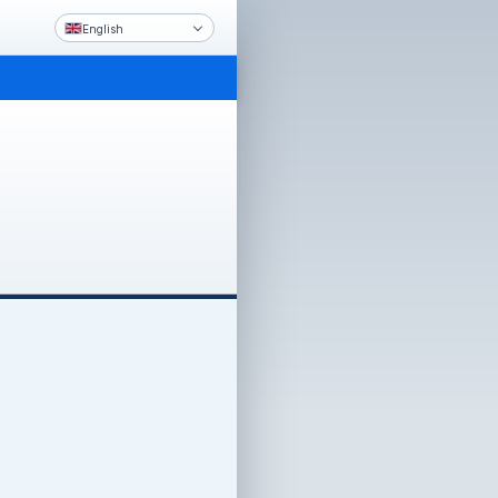
English