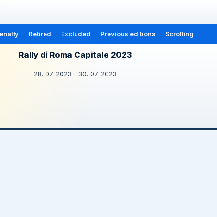
enalty
Retired
Excluded
Previous editions
Scrolling
Rally di Roma Capitale 2023
28. 07. 2023 - 30. 07. 2023