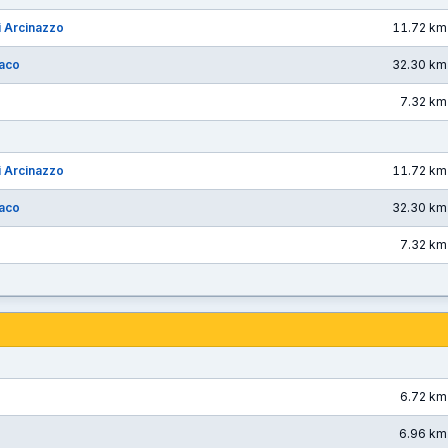
di Arcinazzo
11.72 km
iaco
32.30 km
7.32 km
di Arcinazzo
11.72 km
iaco
32.30 km
7.32 km
6.72 km
6.96 km