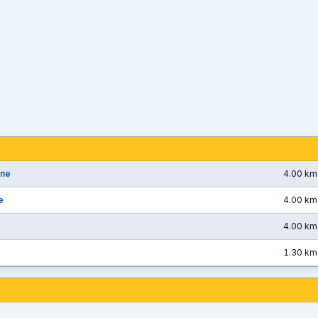
one
4.00 km
e
4.00 km
4.00 km
1.30 km