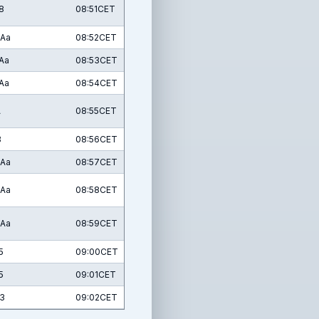
8
08:51CET
2Aa
08:52CET
Aa
08:53CET
Aa
08:54CET
A
08:55CET
B
08:56CET
2Aa
08:57CET
2Aa
08:58CET
2Aa
08:59CET
5
09:00CET
5
09:01CET
3
09:02CET