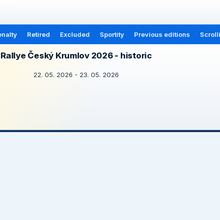
nalty
Retired
Excluded
Sportity
Previous editions
Scroll
Rallye Český Krumlov 2026 - historic
22. 05. 2026 - 23. 05. 2026