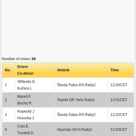
Number of crews:
68
Driver
No.
Vehicle
Time
Co-driver
Stříteský D.
1
Škoda Fabia RS Rally2
12:00CET
Kučera L.
Mareš F.
2
Toyota GR Yaris Rally2
12:01CET
Bucha R.
Kopecký J.
3
Škoda Fabia RS Rally2
12:02CET
Hovorka J.
Cais E.
4
Hyundai i20 N Rally2
12:03CET
Trunkát D.